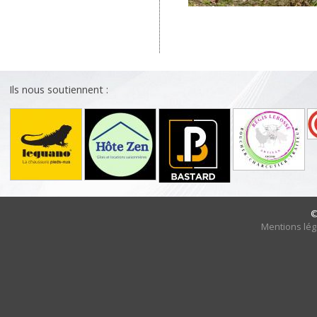
Ils nous soutiennent :
©
Mentions lég