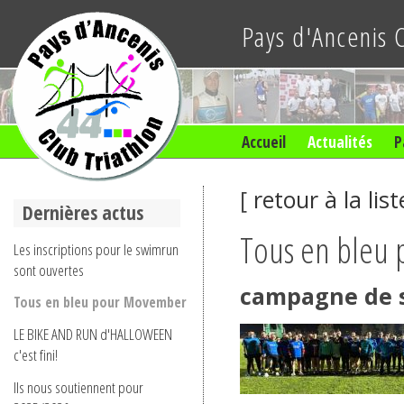
Pays d'Ancenis 
Accueil
Actualités
P
[
retour à la list
Dernières actus
Tous en bleu
Les inscriptions pour le swimrun
sont ouvertes
campagne de s
Tous en bleu pour Movember
LE BIKE AND RUN d'HALLOWEEN
c'est fini!
Ils nous soutiennent pour